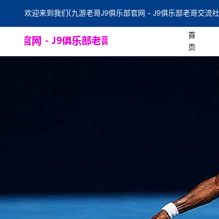
欢迎来到我们(九游老哥J9俱乐部官网 - J9俱乐部老哥交流社
首
页