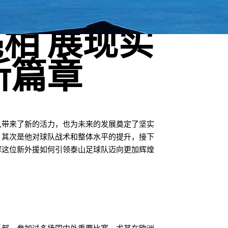
相 展现实
新篇章
队带来了新的活力，也为未来的发展奠定了坚实
，其次是他对球队战术和整体水平的提升，接下
解这位新外援如何引领泰山足球队迈向更加辉煌